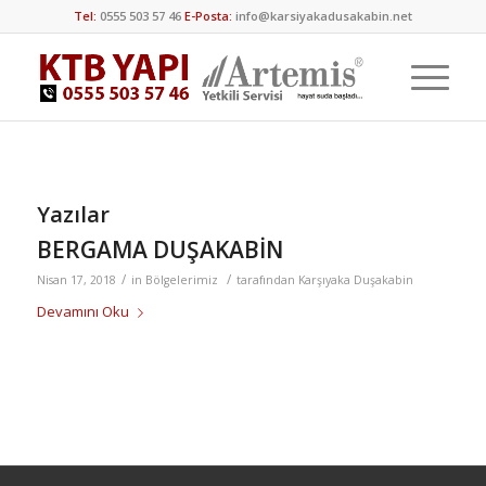
Tel:
0555 503 57 46
E-Posta:
info@karsiyakadusakabin.net
Yazılar
BERGAMA DUŞAKABİN
/
/
Nisan 17, 2018
in
Bölgelerimiz
tarafından
Karşıyaka Duşakabin
Devamını Oku