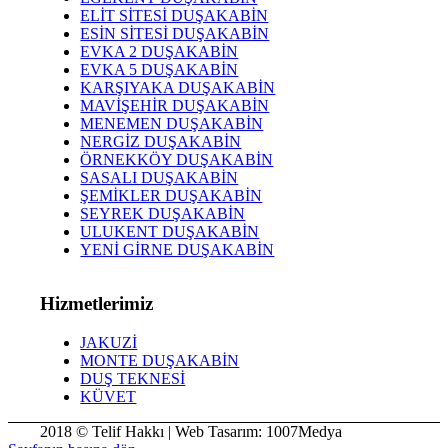
ELİT SİTESİ DUŞAKABİN
ESİN SİTESİ DUŞAKABİN
EVKA 2 DUŞAKABİN
EVKA 5 DUŞAKABİN
KARŞIYAKA DUŞAKABİN
MAVİŞEHİR DUŞAKABİN
MENEMEN DUŞAKABİN
NERGİZ DUŞAKABİN
ÖRNEKKÖY DUŞAKABİN
SASALI DUŞAKABİN
ŞEMİKLER DUŞAKABİN
SEYREK DUŞAKABİN
ULUKENT DUŞAKABİN
YENİ GİRNE DUŞAKABİN
Hizmetlerimiz
JAKUZİ
MONTE DUŞAKABİN
DUŞ TEKNESİ
KÜVET
2018 © Telif Hakkı | Web Tasarım: 1007Medya