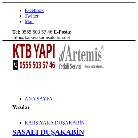
Facebook
Twitter
Mail
Tel:
0555 503 57 46
E-Posta:
info@karsiyakadusakabin.net
ANA SAYFA
Yazılar
KARŞIYAKA DUŞAKABİN
SASALI DUŞAKABİN