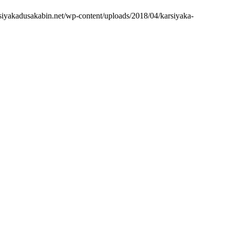
siyakadusakabin.net/wp-content/uploads/2018/04/karsiyaka-