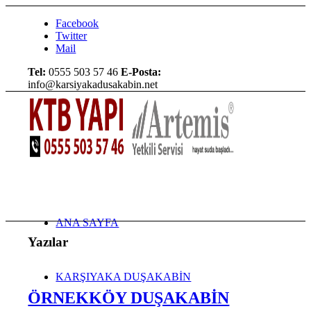
Facebook
Twitter
Mail
Tel:
0555 503 57 46
E-Posta:
info@karsiyakadusakabin.net
ANA SAYFA
Yazılar
KARŞIYAKA DUŞAKABİN
ÖRNEKKÖY DUŞAKABİN