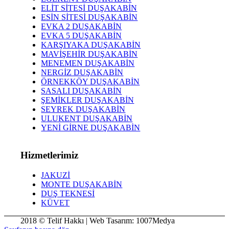
ELİT SİTESİ DUŞAKABİN
ESİN SİTESİ DUŞAKABİN
EVKA 2 DUŞAKABİN
EVKA 5 DUŞAKABİN
KARŞIYAKA DUŞAKABİN
MAVİŞEHİR DUŞAKABİN
MENEMEN DUŞAKABİN
NERGİZ DUŞAKABİN
ÖRNEKKÖY DUŞAKABİN
SASALI DUŞAKABİN
ŞEMİKLER DUŞAKABİN
SEYREK DUŞAKABİN
ULUKENT DUŞAKABİN
YENİ GİRNE DUŞAKABİN
Hizmetlerimiz
JAKUZİ
MONTE DUŞAKABİN
DUŞ TEKNESİ
KÜVET
2018 © Telif Hakkı | Web Tasarım: 1007Medya