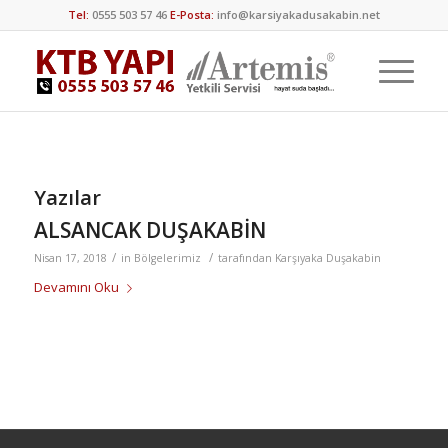
Tel:
0555 503 57 46
E-Posta:
info@karsiyakadusakabin.net
Yazılar
ALSANCAK DUŞAKABİN
/
/
Nisan 17, 2018
in
Bölgelerimiz
tarafından
Karşıyaka Duşakabin
Devamını Oku