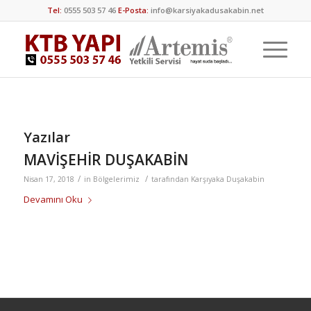
Tel:
0555 503 57 46
E-Posta:
info@karsiyakadusakabin.net
Yazılar
MAVİŞEHİR DUŞAKABİN
/
/
Nisan 17, 2018
in
Bölgelerimiz
tarafından
Karşıyaka Duşakabin
Devamını Oku