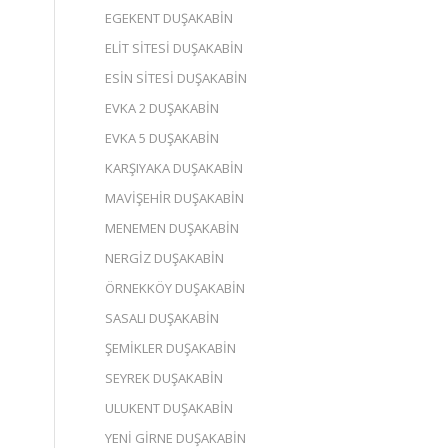
EGEKENT DUŞAKABİN
ELİT SİTESİ DUŞAKABİN
ESİN SİTESİ DUŞAKABİN
EVKA 2 DUŞAKABİN
EVKA 5 DUŞAKABİN
KARŞIYAKA DUŞAKABİN
MAVİŞEHİR DUŞAKABİN
MENEMEN DUŞAKABİN
NERGİZ DUŞAKABİN
ÖRNEKKÖY DUŞAKABİN
SASALI DUŞAKABİN
ŞEMİKLER DUŞAKABİN
SEYREK DUŞAKABİN
ULUKENT DUŞAKABİN
YENİ GİRNE DUŞAKABİN