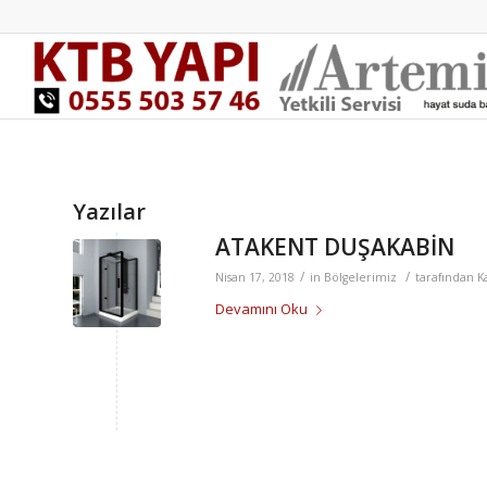
Yazılar
ATAKENT DUŞAKABİN
/
/
Nisan 17, 2018
in
Bölgelerimiz
tarafından
K
Devamını Oku