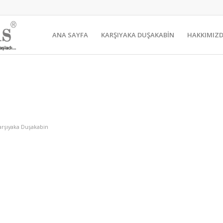
ANA SAYFA
KARŞIYAKA DUŞAKABİN
HAKKIMIZ
arşıyaka Duşakabin