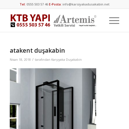
Tel:
0555 503 57 46
E-Posta:
info@karsiyakadusakabin.net
atakent duşakabin
/
Nisan 18, 2018
tarafından
Karşıyaka Duşakabin